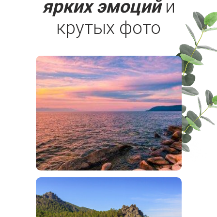
ярких эмоций
и
крутых фото