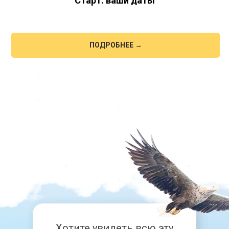
Старт: ваши даты
ПОДРОБНЕЕ →
Хотите увидеть всю эту