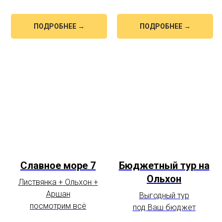
ПОДРОБНЕЕ →
ПОДРОБНЕЕ →
Славное море 7
Бюджетный тур на
Ольхон
Листвянка + Ольхон +
Аршан
Выгодный тур
посмотрим всё
под Ваш бюджет