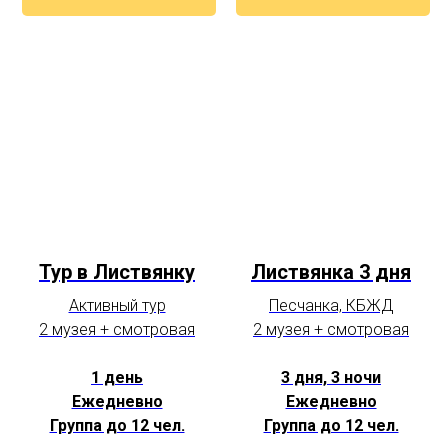
Тур в Листвянку
Листвянка 3 дня
Активный тур
Песчанка, КБЖД
2 музея + смотровая
2 музея + смотровая
1 день
3 дня, 3 ночи
Ежедневно
Ежедневно
Группа до 12 чел.
Группа до 12 чел.